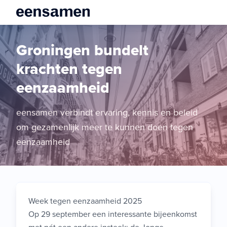
Groningen bundelt
krachten tegen
eenzaamheid
eensamen verbindt ervaring, kennis en beleid
om gezamenlijk meer te kunnen doen tegen
eenzaamheid
Week tegen eenzaamheid 2025
Op 29 september een interessante bijeenkomst