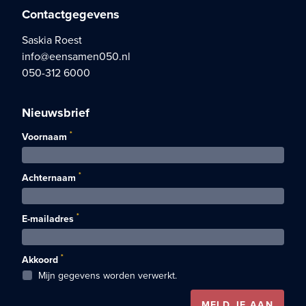
Contactgegevens
Saskia Roest
info@eensamen050.nl
050-312 6000
Nieuwsbrief
*
Voornaam
*
Achternaam
*
E-mailadres
*
Akkoord
Mijn gegevens worden verwerkt.
MELD JE AAN