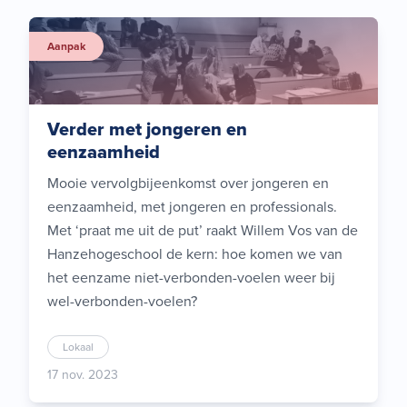
Aanpak
Verder met jongeren en
eenzaamheid
Mooie vervolgbijeenkomst over jongeren en
eenzaamheid, met jongeren en professionals.
Met ‘praat me uit de put’ raakt Willem Vos van de
Hanzehogeschool de kern: hoe komen we van
het eenzame niet-verbonden-voelen weer bij
wel-verbonden-voelen?
Lokaal
17 nov. 2023