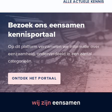
ALLE ACTUELE KENNIS
Bezoek ons eensamen
kennisportaal
Op dit platform verzamelen we informatie over
eenzaamheid, onderverdeeld in een aantal
categorieën.
ONTDEK HET PORTAAL