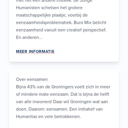
met nét een andere insteek: de Jonge
Humanisten schetsen het grotere
maatschappelijke plaatje, voorbij de
eenzaamheidsproblematiek. Buro Mix belicht
eenzaamheid vanuit een creatief perspectief.
En anderen...
MEER INFORMATIE
Over eensamen
Bijna 43% van de Groningers voelt zich in meer
of mindere mate eenzaam. Dat is bijna de helft
van alle inwoners! Daar wil Groningen wat aan
doen. Daarom: eensamen. Een initiatief van
Humanitas en vele betrokkenen.